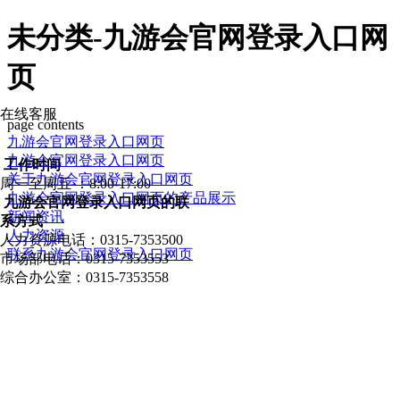
未分类-九游会官网登录入口网
页
在线客服
page contents
九游会官网登录入口网页
九游会官网登录入口网页
工作时间
关于九游会官网登录入口网页
周一至周五 ：8:00-17:00
九游会官网登录入口网页的产品展示
九游会官网登录入口网页的联
新闻资讯
系方式
人力资源
人力资源电话：0315-7353500
联系九游会官网登录入口网页
市场部电话：0315-7353553
综合办公室：0315-7353558