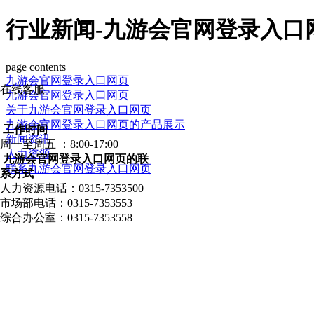
行业新闻-九游会官网登录入口
page contents
九游会官网登录入口网页
在线客服
九游会官网登录入口网页
关于九游会官网登录入口网页
九游会官网登录入口网页的产品展示
工作时间
新闻资讯
周一至周五 ：8:00-17:00
人力资源
九游会官网登录入口网页的联
联系九游会官网登录入口网页
系方式
人力资源电话：0315-7353500
市场部电话：0315-7353553
综合办公室：0315-7353558