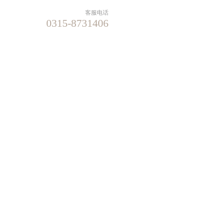
客服电话
0315-8731406