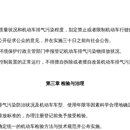
质量状况和机动车排气污染程度，划定禁止或者限制机动车行驶
开征求公众的意见，并在实施三十日之前向社会公告。
环境保护行政主管部门申报登记机动车排气污染物排放状况。
控制装置的正常运行，不得擅自拆除或者擅自改装机动车排气污
第三章 检验与治理
气污染防治状况及机动车车型、使用年限等因素科学合理地确
放标准的，办理注册登记前免予接受检验。
定统一的机动车检验方法与技术规范并公布实施。