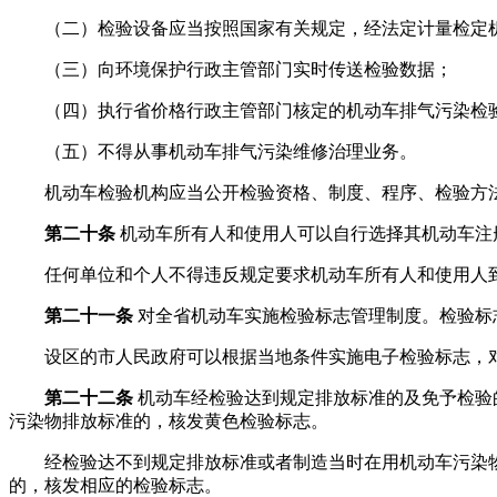
（二）检验设备应当按照国家有关规定，经法定计量检定机
（三）向环境保护行政主管部门实时传送检验数据；
（四）执行省价格行政主管部门核定的机动车排气污染检
（五）不得从事机动车排气污染维修治理业务。
机动车检验机构应当公开检验资格、制度、程序、检验方法
第二十条
机动车所有人和使用人可以自行选择其机动车注
任何单位和个人不得违反规定要求机动车所有人和使用人到
第二十一条
对全省机动车实施检验标志管理制度。检验标
设区的市人民政府可以根据当地条件实施电子检验标志，对
第二十二条
机动车经检验达到规定排放标准的及免予检验
污染物排放标准的，核发黄色检验标志。
经检验达不到规定排放标准或者制造当时在用机动车污染物
的，核发相应的检验标志。