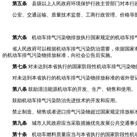
第五条
县级以上人民政府环境保护行政主管部门对本行政
公安、交通运输、质量技术监督、工商行政管理、价格等部
第六条
机动车排气污染物排放执行国家规定的机动车排
省人民政府可以根据机动车排气污染防治需要，依据国家有
的机动车排气污染物排放标准，向社会公告后实施。
第七条
对未达到本省执行的国家阶段性机动车排气污染物
对未达到本省执行的机动车排气污染物排放标准的省外登记
第八条
鼓励清洁能源机动车的开发、生产、销售和使用。
鼓励机动车排气污染防治先进技术的开发和应用。
禁止制造、销售或者进口排气污染物超过国家规定排放标
第九条
城市人民政府应当采取措施优先发展公共交通事业
第十条
机动车燃料质量应当与本省执行的国家阶段性机动