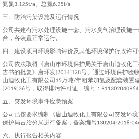
氨氮
、总氮
3.125t/a
6.25t/a
三、防治污染设施及运行情况
公司共建有污水处理设施一套、污水臭气治理设施一
台，各装置正常运行。
四、建设项目环境影响评价及其他环境保护行政许可
公司依法取得《唐山市环境保护局关于唐山迪牧化工
告书的批复》唐环发[2014]128号、通过环境保护验
山迪牧化工有限公司
万吨
年粗苯加氢及配套装置
15
/
号，取得排污许可证，编号：
[2019]36
911302040964
五、突发环境事件应急预案
公司已按要求编制《唐山迪牧化工有限公司突发环境事
保护局古冶分局进行备案，备案编号
130204-2018-046
六、执行报告相关内容