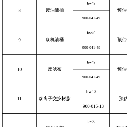
hw49
废油漆桶
预估0
8
900-041-49
hw49
废机油桶
预估0
9
900-041-49
hw49
废滤布
预估0
10
900-041-49
hw13
废离子交换树脂
预估
11
900-015-13
hw50