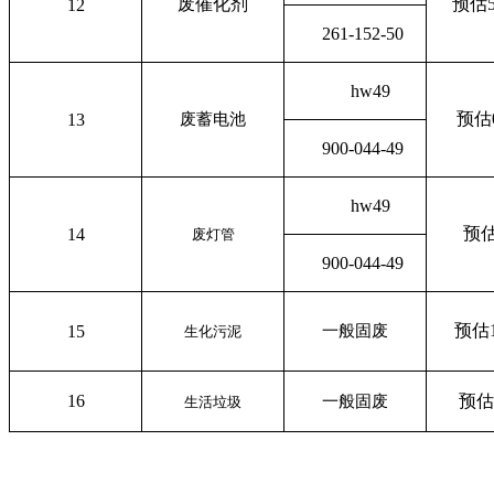
废催化剂
预估5
12
261-152-50
hw49
预估0
13
废蓄电池
900-044-49
hw49
预估
14
废灯管
900-044-49
预估1
15
一般固废
生化污泥
16
预估
一般固废
生活垃圾