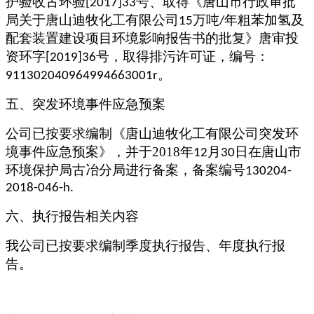
护验收古环验
号、取得《唐山市行政审批
[2017]33
局关于唐山迪牧化工有限公司
万吨
年粗苯加氢及
15
/
配套装置建设项目环境影响报告书的批复》唐审投
资环字
号，取得排污许可证，编号：
[2019]36
。
911302040964994663001r
五、
突发环境事件应急预案
公司已按要求编制《唐山迪牧化工有限公司突发环
境事件应急预案》，并于
2018
年
月
日在唐山市
12
30
环境保护局古冶分局进行备案，备案编号
130204-
2018-046-h.
六、
执行报告相关内容
我公司已按要求编制季度执行报告、年度执行报
告。