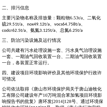
二、排污信息
主要污染物名称及排放量：颗粒物
6.53t/a
、二氧化
硫
、
、
、
29.51t/a
nox49.12t/a
vocs64.758t/a
、氨氮
、总氮
codcr62.5t/a
3.125t/a
6.25t/a
三、防治污染设施及运行情况
公司共建有污水处理设施一套、污水臭气治理设施
一套、一期油气回收装置一台、二期油气回收装置
一台，各装置正常运行。
四、
建设项目环境影响评价及其他环境保护行政许
可情况
公司依法取得《唐山市环境保护局关于唐山迪牧化
工有限公司建设年产
10
万吨混合苯加氢项目环境影
响报告书的批复
》唐环发
[2014]128
号、通过环境保