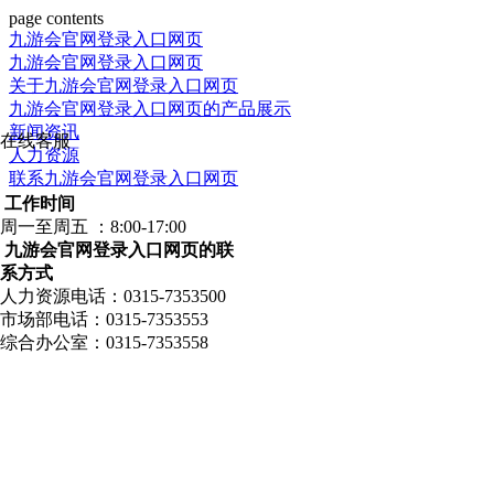
page contents
九游会官网登录入口网页
九游会官网登录入口网页
关于九游会官网登录入口网页
九游会官网登录入口网页的产品展示
新闻资讯
在线客服
人力资源
联系九游会官网登录入口网页
工作时间
周一至周五 ：8:00-17:00
九游会官网登录入口网页的联
系方式
人力资源电话：0315-7353500
市场部电话：0315-7353553
综合办公室：0315-7353558