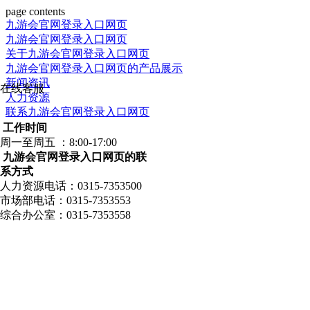
page contents
九游会官网登录入口网页
九游会官网登录入口网页
关于九游会官网登录入口网页
九游会官网登录入口网页的产品展示
新闻资讯
在线客服
人力资源
联系九游会官网登录入口网页
工作时间
周一至周五 ：8:00-17:00
九游会官网登录入口网页的联
系方式
人力资源电话：0315-7353500
市场部电话：0315-7353553
综合办公室：0315-7353558