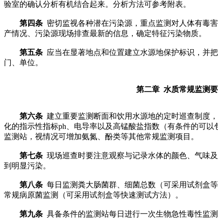
验室的确认分析有机结合起来。分析方法可参考附表。
第四条
密切监视各种潜在污染源，重点监测对人体有毒害
产情况、污染源现场排查最新的信息，确定特征污染物质。
第五条
应当在显著地点和位置建立水源地保护标识，并把
门、单位。
第二章 水质常规监测
第六条
建立重要监测断面和饮用水源地的定时巡查制度，
化的指示性指标ph、电导率以及高锰酸盐指数（有条件的可以包
监测站，视情况可增加氨氮、酚类等其他常规监测项目。
第七条
现场巡查时要注意观察与记录水体的颜色、气味及
到明显污染。
第八条
每日监测粪大肠菌群、细菌总数（可采用试剂盒等
常规病原菌监测（可采用试剂盒等快速测试方法）。
第九条
具备条件的监测站每日进行一次生物急性毒性监测