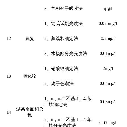
3、气相分子吸收法
5μg/l
1、纳氏试剂光度法
0.025mg/l
12
氨氮
2、蒸馏和滴定法
0.2mg/l
3、水杨酸分光光度法
0.01mg/l
1、硝酸银滴定法
2mg/l
氯化物
13
2、离子色谱法
0.04mg/l
1、n，n-二乙基-1，4-苯
0.03mg/l
二胺滴定法
游离余氯和总
14
氯
2、n，n-二乙基-1，4-苯
0.05 mg/l
二胺分光光度法