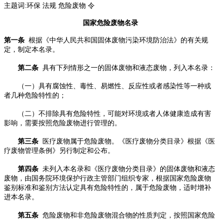
主题词:
环保 法规 危险废物 令
国家危险废物名录
第一条
根据《中华人民共和国固体废物污染环境防治法》的有关规
定，制定本名录。
第二条
具有下列情形之一的固体废物和液态废物，列入本名录：
（一）具有腐蚀性、毒性、易燃性、反应性或者感染性等一种或
者几种危险特性的；
（二）不排除具有危险特性，可能对环境或者人体健康造成有害
影响，需要按照危险废物进行管理的。
第三条
医疗废物属于危险废物。《医疗废物分类目录》根据《医
疗废物管理条例》另行制定和公布。
第四条
未列入本名录和《医疗废物分类目录》的固体废物和液态
废物，由国务院环境保护行政主管部门组织专家，根据国家危险废物
鉴别标准和鉴别方法认定具有危险特性的，属于危险废物，适时增补
进本名录。
第五条
危险废物和非危险废物混合物的性质判定，按照国家危险