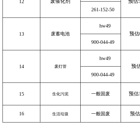
废催化剂
预估5
12
261-152-50
hw49
预估0
13
废蓄电池
900-044-49
hw49
预估
14
废灯管
900-044-49
预估1
15
一般固废
生化污泥
16
预估
一般固废
生活垃圾