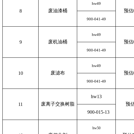
hw49
废油漆桶
预估0
8
900-041-49
hw49
废机油桶
预估0
9
900-041-49
hw49
废滤布
预估0
10
900-041-49
hw13
废离子交换树脂
预估
11
900-015-13
hw50