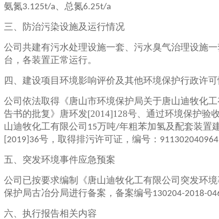
氨氮
、总氮
3.125t/a
6.25t/a
三、防治污染设施及运行情况
公司共建有污水处理设施一套、污水臭气治理设施一
台，各装置正常运行。
四、建设项目环境影响评价及其他环境保护行政许可
公司依法取得《唐山市环境保护局关于唐山迪牧化工
告书的批复》唐环发[2014]128号、通过环境保护验
山迪牧化工有限公司
万吨
年粗苯加氢及配套装置
15
/
号，取得排污许可证，编号：
[2019]36
911302040964
五、突发环境事件应急预案
公司已按要求编制《唐山迪牧化工有限公司突发环境事
保护局古冶分局进行备案，备案编号
130204-2018-046
六、执行报告相关内容