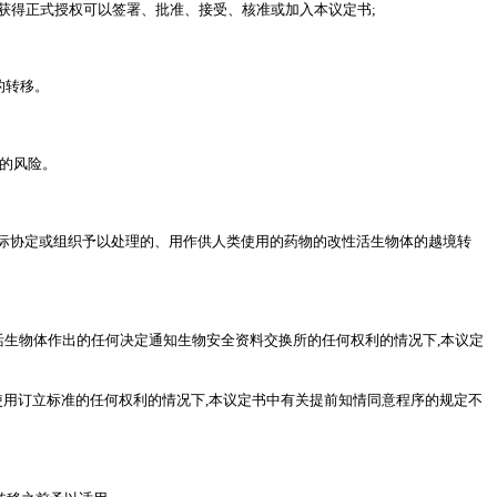
获得正式授权可以签署、批准、接受、核准或加入本议定书;
的转移。
的风险。
际协定或组织予以处理的、用作供人类使用的药物的改性活生物体的越境转
活生物体作出的任何决定通知生物安全资料交换所的任何权利的情况下,本议定
用订立标准的任何权利的情况下,本议定书中有关提前知情同意程序的规定不