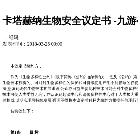
卡塔赫纳生物安全议定书 -九
二维码
发表时间：2018-03-25 00:00
本议定书缔约方，
作为《生物多样性公约》(以下简称《公约》)的缔约方，忆及《公约》第19条第
生物技术获得的、可能对生物多样性的保护和可持续使用产生不利影响的任何
法,意识到现代生物技术扩展迅速,公众亦日益关切此种技术可能会对生物多
技术可使人类受益无穷，亦认识到起源中心和遗传多样性中心对于人类极为重
辅相成,以期实现可持续发展,强调不得将本议定书解释为缔约方根据任何现
兹协议如下：
第1条 目 标