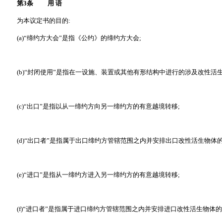
第3条 用 语
为本议定书的目的:
(a)“缔约方大会”是指《公约》的缔约方大会;
(b)“封闭使用”是指在一设施、装置或其他有形结构中进行的涉及改性活
(c)“出口”是指以从一缔约方向另一缔约方的有意越境转移;
(d)“出口者”是指属于出口缔约方管辖范围之内并安排出口改性活生物体的
(e)“进口”是指从一缔约方进入另一缔约方的有意越境转移;
(f)“进口者”是指属于进口缔约方管辖范围之内并安排进口改性活生物体的