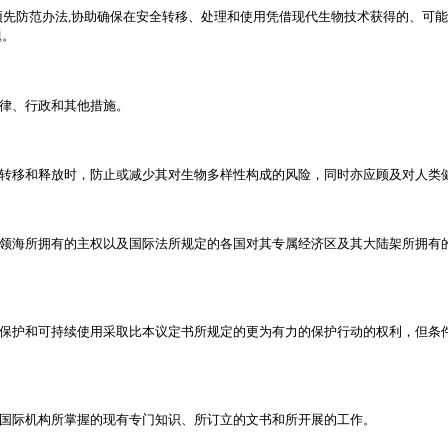
先防范办法,协助确保在安全转移、处理和使用凭借现代生物技术获得的、可能
题。
律、行政和其他措施。
转移和释放时，防止或减少其对生物多样性构成的风险，同时亦应顾及对人类
领海所拥有的主权以及国际法所规定的各国对其专属经济区及其大陆架所拥有
保护和可持续使用采取比本议定书所规定的更为有力的保护行动的权利，但条
国际机构所掌握的现有专门知识、所订立的文书和所开展的工作。