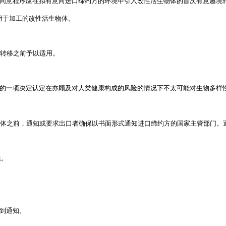
知情同意程序应在拟有意向进口缔约方的环境中引入改性活生物体的首次有意越境
用于加工的改性活生物体。
境转移之前予以适用。
的一项决定认定在亦顾及对人类健康构成的风险的情况下不太可能对生物多样
物体之前，通知或要求出口者确保以书面形式通知进口缔约方的国家主管部门。
误。
到通知。