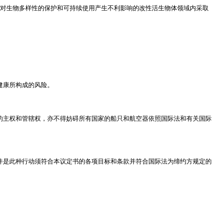
对生物多样性的保护和可持续使用产生不利影响的改性活生物体领域内采取
健康所构成的风险。
的主权和管辖权，亦不得妨碍所有国家的船只和航空器依照国际法和有关国际
件是此种行动须符合本议定书的各项目标和条款并符合国际法为缔约方规定的