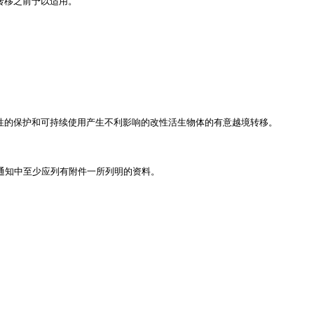
转移之前予以适用。
性的保护和可持续使用产生不利影响的改性活生物体的有意越境转移。
通知中至少应列有附件一所列明的资料。